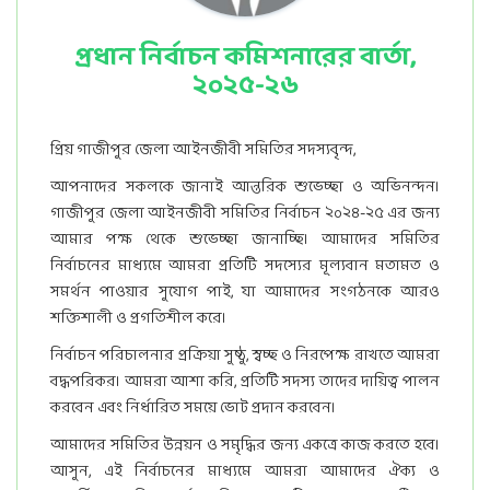
প্রধান নির্বাচন কমিশনারের বার্তা,
২০২৫-২৬
প্রিয় গাজীপুর জেলা আইনজীবী সমিতির সদস্যবৃন্দ,
আপনাদের সকলকে জানাই আন্তরিক শুভেচ্ছা ও অভিনন্দন।
গাজীপুর জেলা আইনজীবী সমিতির নির্বাচন ২০২৪-২৫ এর জন্য
আমার পক্ষ থেকে শুভেচ্ছা জানাচ্ছি। আমাদের সমিতির
নির্বাচনের মাধ্যমে আমরা প্রতিটি সদস্যের মূল্যবান মতামত ও
সমর্থন পাওয়ার সুযোগ পাই, যা আমাদের সংগঠনকে আরও
শক্তিশালী ও প্রগতিশীল করে।
নির্বাচন পরিচালনার প্রক্রিয়া সুষ্ঠু, স্বচ্ছ ও নিরপেক্ষ রাখতে আমরা
বদ্ধপরিকর। আমরা আশা করি, প্রতিটি সদস্য তাদের দায়িত্ব পালন
করবেন এবং নির্ধারিত সময়ে ভোট প্রদান করবেন।
আমাদের সমিতির উন্নয়ন ও সমৃদ্ধির জন্য একত্রে কাজ করতে হবে।
আসুন, এই নির্বাচনের মাধ্যমে আমরা আমাদের ঐক্য ও