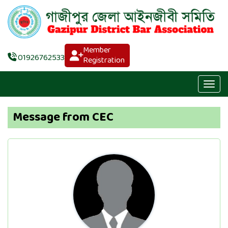
Member
01926762533
Registration
Message from CEC