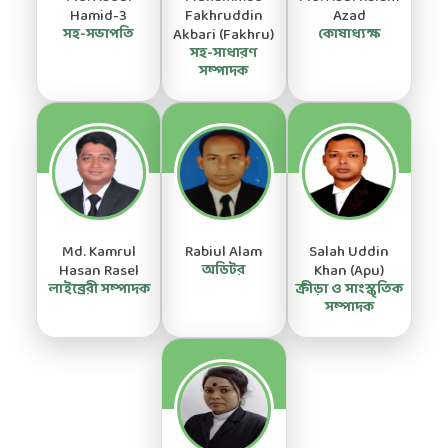
Hamid-3
Fakhruddin
Azad
সহ-সভাপতি
Akbari (Fakhru)
কোষাধ্যক্ষ
সহ-সাধারণ
সম্পাদক
Md. Kamrul
Rabiul Alam
Salah Uddin
Hasan Rasel
অডিটর
Khan (Apu)
লাইব্রেরী সম্পাদক
ক্রীড়া ও সাংস্কৃতিক
সম্পাদক