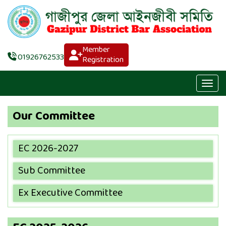
Member
01926762533
Registration
Our Committee
EC 2026-2027
Sub Committee
Ex Executive Committee