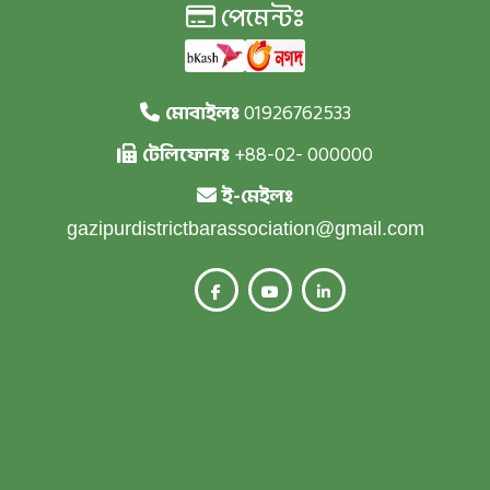
পেমেন্টঃ
মোবাইলঃ
01926762533
টেলিফোনঃ
+88-02- 000000
ই-মেইলঃ
gazipurdistrictbarassociation@gmail.com