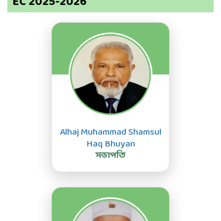
EC 2025-2026
Alhaj Muhammad Shamsul
Haq Bhuyan
সভাপতি