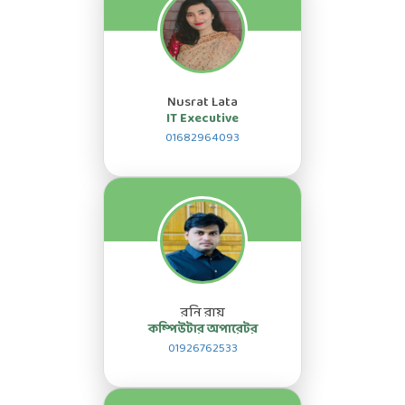
Nusrat Lata
IT Executive
01682964093
রনি রায়
কম্পিউটার অপারেটর
01926762533