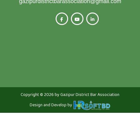
gazipurdistrictbarassociation@gmail.com
Copyright © 2026 by Gazipur District Bar Association
Design and Develop by