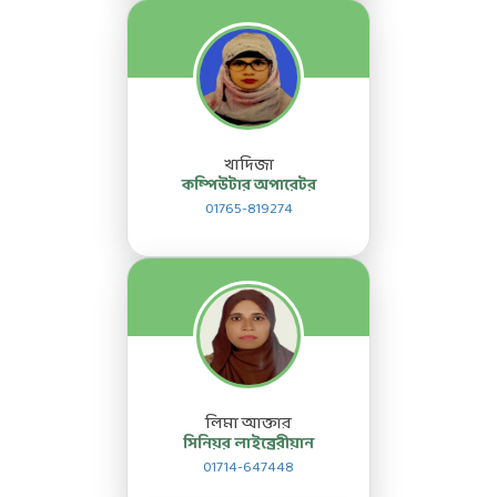
খাদিজা
কম্পিউটার অপারেটর
01765-819274
লিমা আক্তার
সিনিয়র লাইব্রেরীয়ান
01714-647448