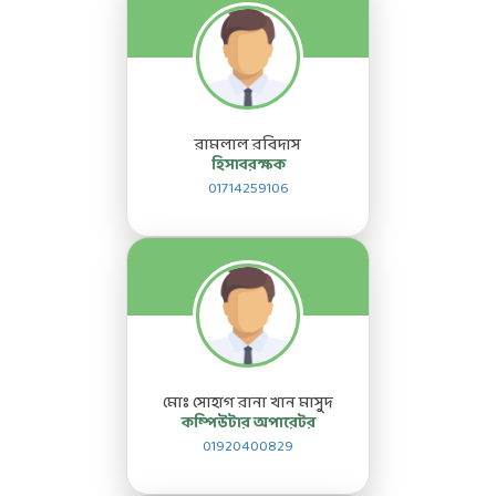
রামলাল রবিদাস
হিসাবরক্ষক
01714259106
মোঃ সোহাগ রানা খান মাসুদ
কম্পিউটার অপারেটর
01920400829