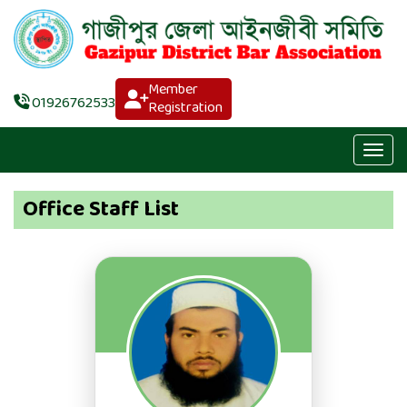
Member
01926762533
Registration
Office Staff List