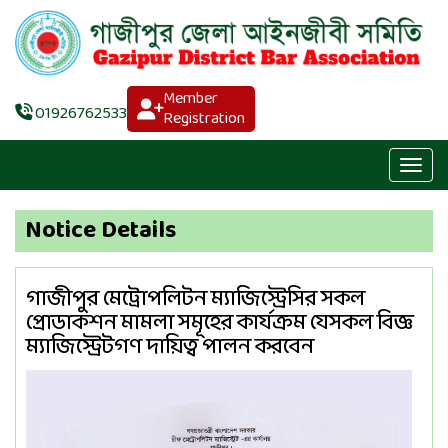
Member
01926762533
Registration
Notice Details
গাজীপুর মেট্রোপলিটন ম্যাজিস্ট্রেসির সকল
প্রোডাকশন মামলা সমূহের কার্যক্রম যেসকল বিজ্ঞ
ম্যাজিস্ট্রেটগণ দায়িত্ব পালন করবেন