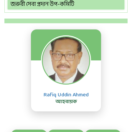
জরুরী সেবা প্রদান উপ-কমিটি
Rafiq Uddin Ahmed
আহবায়ক