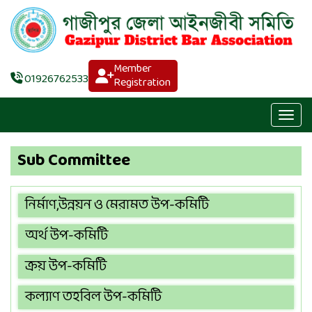
Member
01926762533
Registration
Sub Committee
নির্মাণ,উন্নয়ন ও মেরামত উপ-কমিটি
অর্থ উপ-কমিটি
ক্রয় উপ-কমিটি
কল্যাণ তহবিল উপ-কমিটি