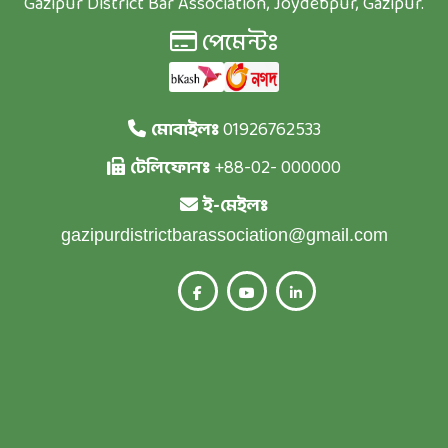
Gazipur District Bar Association, Joydebpur, Gazipur.
পেমেন্টঃ
মোবাইলঃ
01926762533
টেলিফোনঃ
+88-02- 000000
ই-মেইলঃ
gazipurdistrictbarassociation@gmail.com