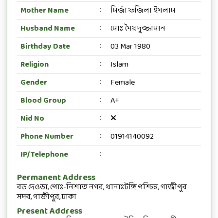
Mother Name
মির্জা ফজিলা ইসলাম
:
Husband Name
মোঃ সৈয়দুজ্জামান
:
Birthday Date
03 Mar 1980
:
Religion
Islam
:
Gender
Female
:
Blood Group
A+
:
Nid No
:
Phone Number
01914140092
:
IP/Telephone
:
Permanent Address
বড় দেওড়া, পোঃ-নিশাত নগর, থানাঃটঙ্গি পশ্চিম, গাজীপুর
সদর, গাজীপুর, ঢাকা
Present Address