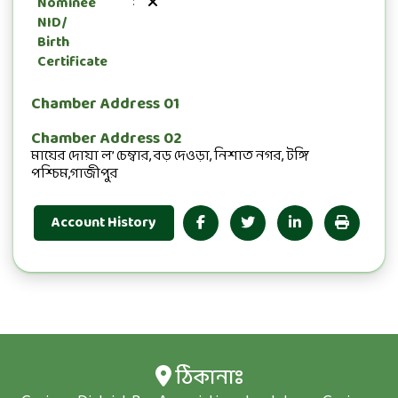
Nominee
:
NID/
Birth
Certificate
Chamber Address 01
Chamber Address 02
মায়ের দোয়া ল’ চেম্বার, বড় দেওড়া, নিশাত নগর, টঙ্গি
পশ্চিম,গাজীপুর
Account History
ঠিকানাঃ