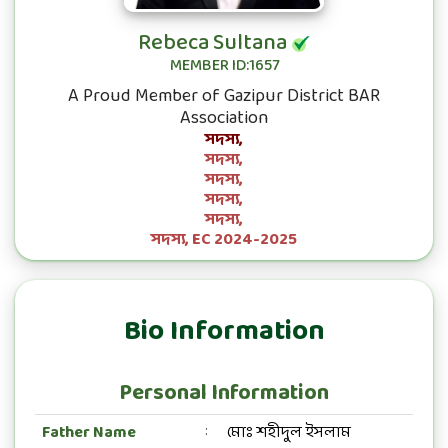
Rebeca Sultana
MEMBER ID:1657
A Proud Member of Gazipur District BAR
Association
সদস্য,
সদস্য,
সদস্য,
সদস্য,
সদস্য,
সদস্য, EC 2024-2025
Bio Information
Personal Information
Father Name
মোঃ শহীদুল ইসলাম
: